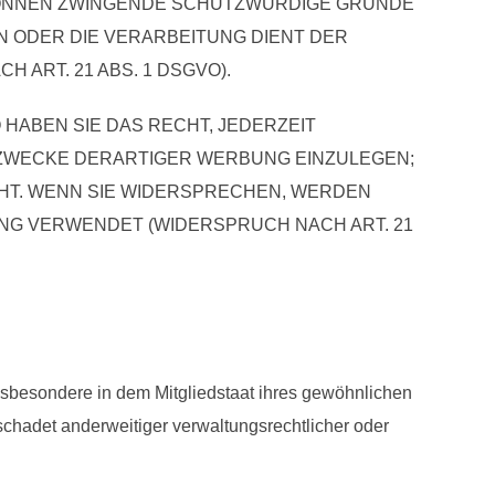
 KÖNNEN ZWINGENDE SCHUTZWÜRDIGE GRÜNDE
N ODER DIE VERARBEITUNG DIENT DER
ART. 21 ABS. 1 DSGVO).
HABEN SIE DAS RECHT, JEDERZEIT
ZWECKE DERARTIGER WERBUNG EINZULEGEN;
TEHT. WENN SIE WIDERSPRECHEN, WERDEN
G VERWENDET (WIDERSPRUCH NACH ART. 21
nsbesondere in dem Mitgliedstaat ihres gewöhnlichen
chadet anderweitiger verwaltungsrechtlicher oder