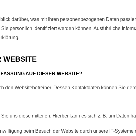
blick darüber, was mit Ihren personenbezogenen Daten passier
Sie persönlich identifiziert werden können. Ausführliche Inf
rklärung.
R WEBSITE
RFASSUNG AUF DIESER WEBSITE?
urch den Websitebetreiber. Dessen Kontaktdaten können Sie d
e uns diese mitteilen. Hierbei kann es sich z. B. um Daten han
willigung beim Besuch der Website durch unsere IT-Systeme erf