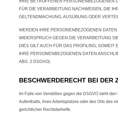
IHRE BETROFFENEN PERSONENBEZOGENEN DA
FÜR DIE VERARBEITUNG NACHWEISEN, DIE I
GELTENDMACHUNG, AUSÜBUNG ODER VERTEID
WERDEN IHRE PERSONENBEZOGENEN DATEN VE
WIDERSPRUCH GEGEN DIE VERARBEITUNG S
DIES GILT AUCH FÜR DAS PROFILING, SOWEI
IHRE PERSONENBEZOGENEN DATEN ANSCHLIE
ABS. 2 DSGVO).
BESCHWERDE­RECHT BEI DER 
Im Falle von Verstößen gegen die DSGVO steht den B
Aufenthalts, ihres Arbeitsplatzes oder des Orts des
gerichtlicher Rechtsbehelfe.