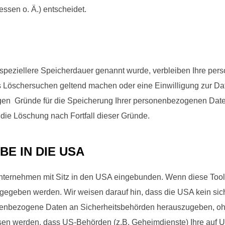
sen o. Ä.) entscheidet.
 speziellere Speicherdauer genannt wurde, verbleiben Ihre per
es Löschersuchen geltend machen oder eine Einwilligung zur Da
sigen Gründe für die Speicherung Ihrer personenbezogenen Date
t die Löschung nach Fortfall dieser Gründe.
E IN DIE USA
Unternehmen mit Sitz in den USA eingebunden. Wenn diese Tool
gegeben werden. Wir weisen darauf hin, dass die USA kein sich
nenbezogene Daten an Sicherheitsbehörden herauszugeben, ohne
sen werden, dass US-Behörden (z.B. Geheimdienste) Ihre auf U