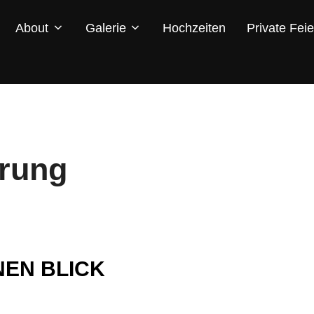
About
Galerie
Hochzeiten
Private Feie
ärung
NEN BLICK