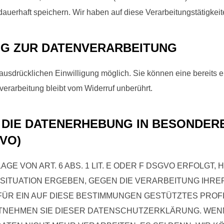
erhaft speichern. Wir haben auf diese Verarbeitungstätigkeite
NG ZUR DATENVERARBEITUNG
usdrücklichen Einwilligung möglich. Sie können eine bereits ert
verarbeitung bleibt vom Widerruf unberührt.
DIE DATENERHEBUNG IN BESONDER
VO)
 VON ART. 6 ABS. 1 LIT. E ODER F DSGVO ERFOLGT, 
 SITUATION ERGEBEN, GEGEN DIE VERARBEITUNG IH
FÜR EIN AUF DIESE BESTIMMUNGEN GESTÜTZTES PROFI
NTNEHMEN SIE DIESER DATENSCHUTZERKLÄRUNG. WEN