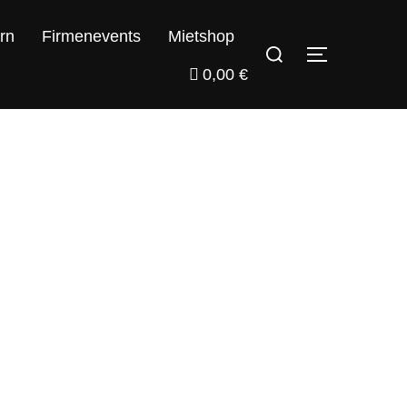
rn
Firmenevents
Mietshop
0,00 €