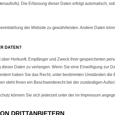
tenaufrufs). Die Erfassung dieser Daten erfolgt automatisch, so
e Bereitstellung der Website zu gewährleisten. Andere Daten kö
ER DATEN?
nft über Herkunft, Empfänger und Zweck Ihrer gespeicherten pe
dieser Daten zu verlangen. Wenn Sie eine Einwilligung zur Dat
Außerdem haben Sie das Recht, unter bestimmten Umständen die 
n steht Ihnen ein Beschwerderecht bei der zuständigen Aufsic
hutz können Sie sich jederzeit unter der im Impressum ange
ON DRITT­ANBIETERN