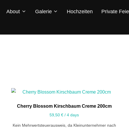
About
Galerie
Hochzeiten
Private Feie
Cherry Blossom Kirschbaum Creme 200cm
59,50
€
/ 4 days
Kein Mehrwertsteuerausweis, da Kleinunternehmer nach