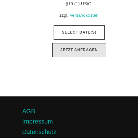
§19 (1) UStG.
zzgl.
Versandkosten
SELECT DATE(S)
JETZT ANFRAGEN
AGB
Impressum
Datenschutz