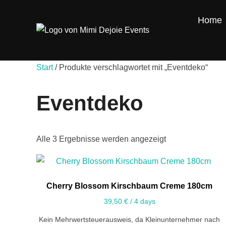
Home
Start
/ Produkte verschlagwortet mit „Eventdeko“
Eventdeko
Alle 3 Ergebnisse werden angezeigt
Cherry Blossom Kirschbaum Creme 180cm
39,50
€
/ 4 days
Kein Mehrwertsteuerausweis, da Kleinunternehmer nach