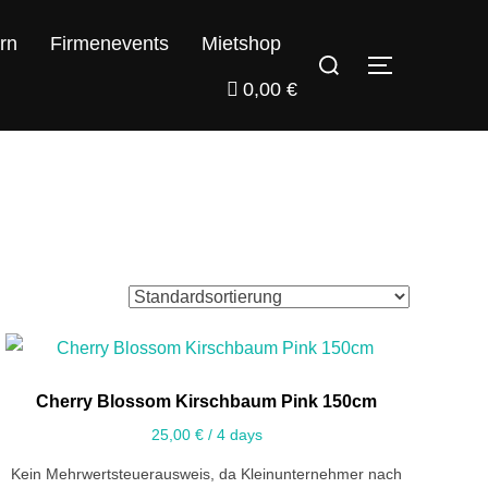
rn
Firmenevents
Mietshop
0,00 €
Cherry Blossom Kirschbaum Pink 150cm
25,00
€
/ 4 days
Kein Mehrwertsteuerausweis, da Kleinunternehmer nach