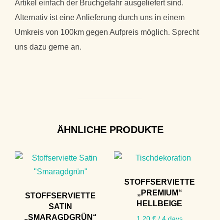
Artikel einfach der Bruchgefahr ausgeliefert sind.
Alternativ ist eine Anlieferung durch uns in einem
Umkreis von 100km gegen Aufpreis möglich. Sprecht
uns dazu gerne an.
ÄHNLICHE PRODUKTE
STOFFSERVIETTE
„PREMIUM“
STOFFSERVIETTE
HELLBEIGE
SATIN
„SMARAGDGRÜN“
1,20
€
/ 4 days