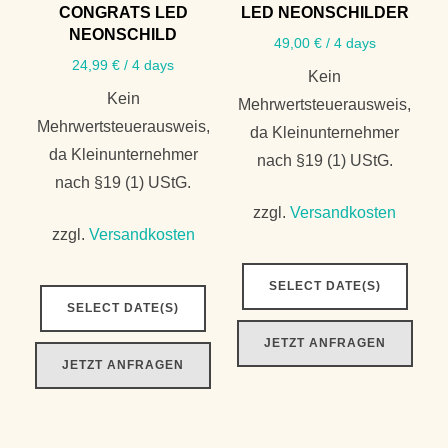
CONGRATS LED
LED NEONSCHILDER
NEONSCHILD
49,00
€
/ 4 days
24,99
€
/ 4 days
Kein
Kein
Mehrwertsteuerausweis,
Mehrwertsteuerausweis,
da Kleinunternehmer
da Kleinunternehmer
nach §19 (1) UStG.
nach §19 (1) UStG.
zzgl.
Versandkosten
zzgl.
Versandkosten
SELECT DATE(S)
SELECT DATE(S)
JETZT ANFRAGEN
JETZT ANFRAGEN