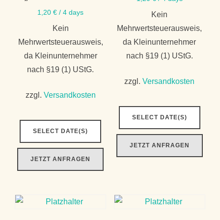
1,20
€
/ 4 days
Kein
Kein
Mehrwertsteuerausweis,
Mehrwertsteuerausweis,
da Kleinunternehmer
da Kleinunternehmer
nach §19 (1) UStG.
nach §19 (1) UStG.
zzgl.
Versandkosten
zzgl.
Versandkosten
SELECT DATE(S)
SELECT DATE(S)
JETZT ANFRAGEN
JETZT ANFRAGEN