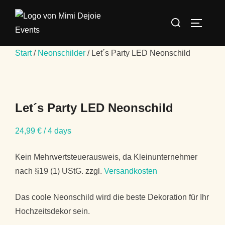
Start
/
Neonschilder
/ Let´s Party LED Neonschild
Let´s Party LED Neonschild
24,99
€
/ 4 days
Kein Mehrwertsteuerausweis, da Kleinunternehmer
nach §19 (1) UStG.
zzgl.
Versandkosten
Das coole Neonschild wird die beste Dekoration für Ihr
Hochzeitsdekor sein.