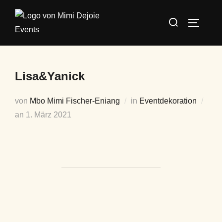
Lisa&Yanick
von
Mbo Mimi Fischer-Eniang
in
Eventdekoration
an
1. März 2021
BEITRAGSAUTOR