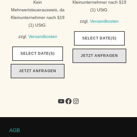
Kein
Kleinunternehmer nach §19
Mehrwertsteuerausweis, da
(1) UStG.
Kleinunternehmer nach §19
zzgl.
Versandkosten
(1) UStG.
zzgl.
Versandkosten
SELECT DATE(S)
SELECT DATE(S)
JETZT ANFRAGEN
JETZT ANFRAGEN
AGB