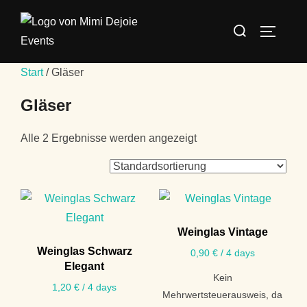
Start
/ Gläser
Gläser
Alle 2 Ergebnisse werden angezeigt
Weinglas Vintage
Weinglas Schwarz
0,90
€
/ 4 days
Elegant
Kein
1,20
€
/ 4 days
Mehrwertsteuerausweis, da